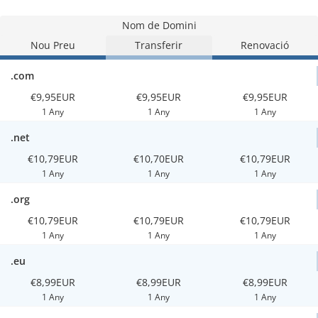
Nom de Domini
Nou Preu
Transferir
Renovació
.com
€9,95EUR
€9,95EUR
€9,95EUR
1 Any
1 Any
1 Any
.net
€10,79EUR
€10,70EUR
€10,79EUR
1 Any
1 Any
1 Any
.org
€10,79EUR
€10,79EUR
€10,79EUR
1 Any
1 Any
1 Any
.eu
€8,99EUR
€8,99EUR
€8,99EUR
1 Any
1 Any
1 Any