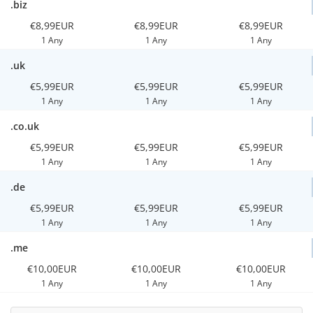
.biz
€8,99EUR
€8,99EUR
€8,99EUR
1 Any
1 Any
1 Any
.uk
€5,99EUR
€5,99EUR
€5,99EUR
1 Any
1 Any
1 Any
.co.uk
€5,99EUR
€5,99EUR
€5,99EUR
1 Any
1 Any
1 Any
.de
€5,99EUR
€5,99EUR
€5,99EUR
1 Any
1 Any
1 Any
.me
€10,00EUR
€10,00EUR
€10,00EUR
1 Any
1 Any
1 Any