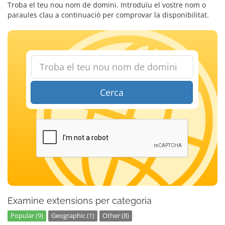
Troba el teu nou nom de domini. Introduïu el vostre nom o
paraules clau a continuació per comprovar la disponibilitat.
Cerca
Examine extensions per categoria
Popular (9)
Geographic (1)
Other (8)