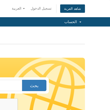
تسجيل الدخول
العربية
شاهد العربة
الحساب
بحث