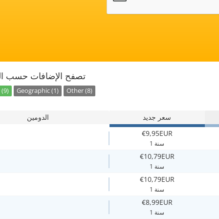
تصفح الإضافات حسب ال
(9)
Geographic (1)
Other (8)
سعر جديد
الدومين
€9,95EUR
1 سنة
€10,79EUR
1 سنة
€10,79EUR
1 سنة
€8,99EUR
1 سنة