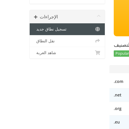
الإجراءات
تسجيل نطاق جديد
نقل النطاق
تصنيف
شاهد العربة
Popular 
.com
.net
.org
.eu