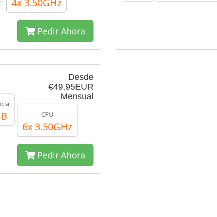
4x 3.50GHz
Pedir Ahora
Desde
€49,95EUR
Mensual
ncia
GB
CPU
6x 3.50GHz
Pedir Ahora