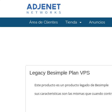
Área de Clientes
Tienda
Anuncios
Legacy Besimple Plan VPS
Este producto es un producto legado de Besimple
sus caracteristicas son las mismas que cuando cont