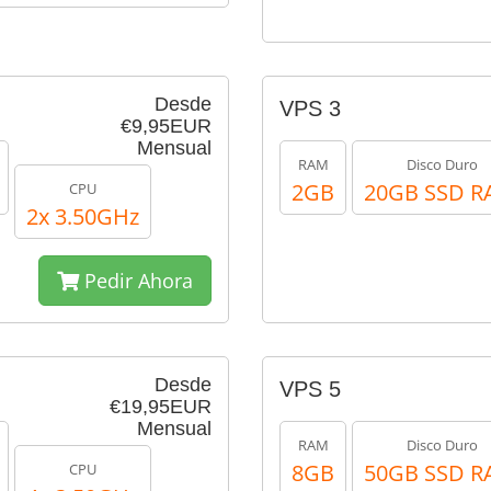
Desde
VPS 3
€9,95EUR
Mensual
RAM
Disco Duro
2GB
20GB SSD R
CPU
2x 3.50GHz
Pedir Ahora
Desde
VPS 5
€19,95EUR
Mensual
RAM
Disco Duro
8GB
50GB SSD R
CPU