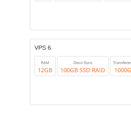
VPS 6
RAM
Disco Duro
Transfere
12GB
100GB SSD RAID
1000