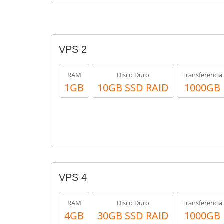
VPS 2
RAM
Disco Duro
Transferencia
1GB
10GB SSD RAID
1000GB
VPS 4
RAM
Disco Duro
Transferencia
4GB
30GB SSD RAID
1000GB