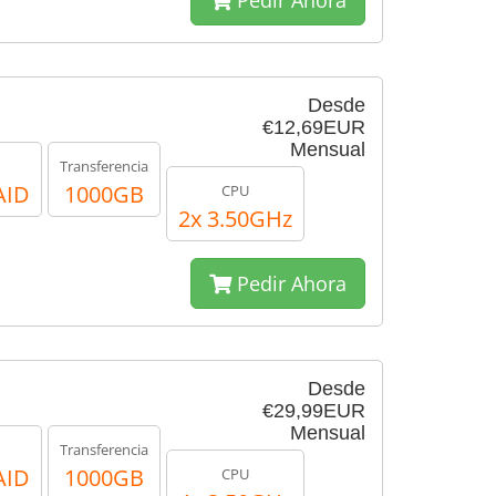
Pedir Ahora
Desde
€12,69EUR
Mensual
Transferencia
AID
1000GB
CPU
2x 3.50GHz
Pedir Ahora
Desde
€29,99EUR
Mensual
Transferencia
AID
1000GB
CPU