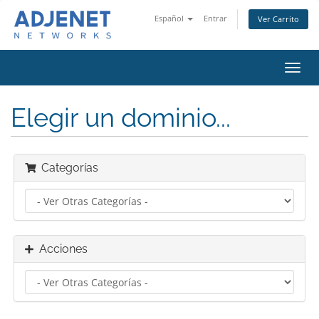
Español
Entrar
Ver Carrito
Alter
Nave
Elegir un dominio...
Categorías
Acciones