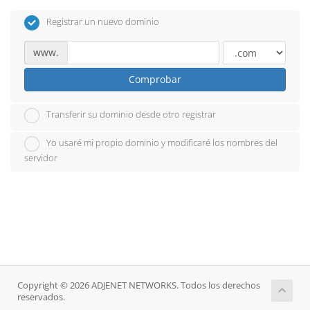
Registrar un nuevo dominio
www.
Comprobar
Transferir su dominio desde otro registrar
Yo usaré mi propio dominio y modificaré los nombres del
servidor
Copyright © 2026 ADJENET NETWORKS. Todos los derechos
reservados.