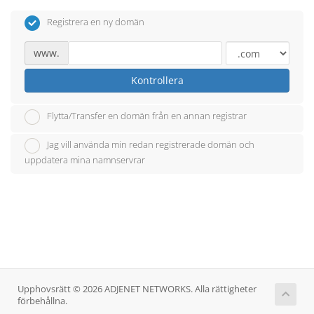
Registrera en ny domän
www.
Kontrollera
Flytta/Transfer en domän från en annan registrar
Jag vill använda min redan registrerade domän och
uppdatera mina namnservrar
Upphovsrätt © 2026 ADJENET NETWORKS. Alla rättigheter
förbehållna.