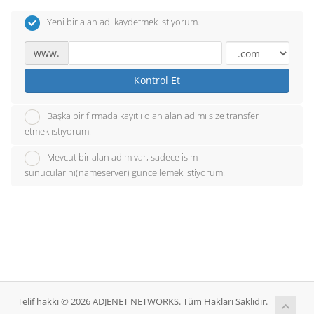
Yeni bir alan adı kaydetmek istiyorum.
www.
Kontrol Et
Başka bir firmada kayıtlı olan alan adımı size transfer
etmek istiyorum.
Mevcut bir alan adım var, sadece isim
sunucularını(nameserver) güncellemek istiyorum.
Telif hakkı © 2026 ADJENET NETWORKS. Tüm Hakları Saklıdır.