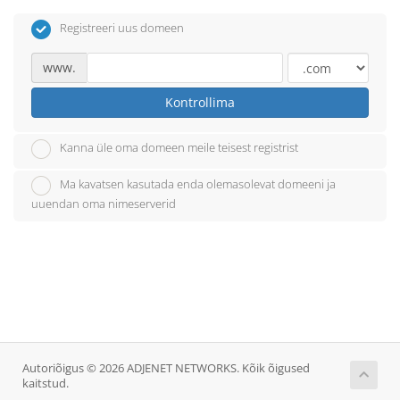
Registreeri uus domeen
www.
Kontrollima
Kanna üle oma domeen meile teisest registrist
Ma kavatsen kasutada enda olemasolevat domeeni ja
uuendan oma nimeserverid
Autoriõigus © 2026 ADJENET NETWORKS. Kõik õigused
kaitstud.