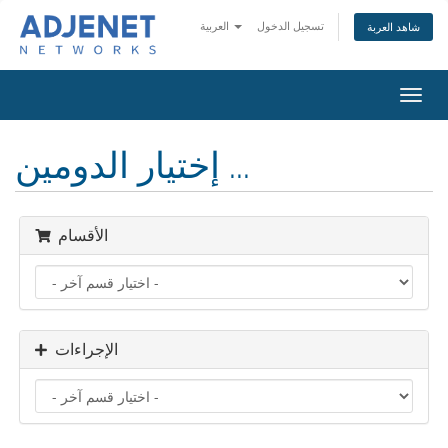
تسجيل الدخول
العربية
شاهد العربة
تبديل
التنقل
إختيار الدومين ...
الأقسام
الإجراءات