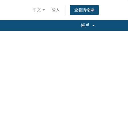
中文
登入
查看購物車
帳戶