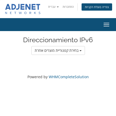
התחברות
עברית
צפייה בעגלת הקניות
פעלת
ניווט
Direccionamiento IPv6
בחירת קטגוריית מוצרים אחרת
Powered by
WHMCompleteSolution