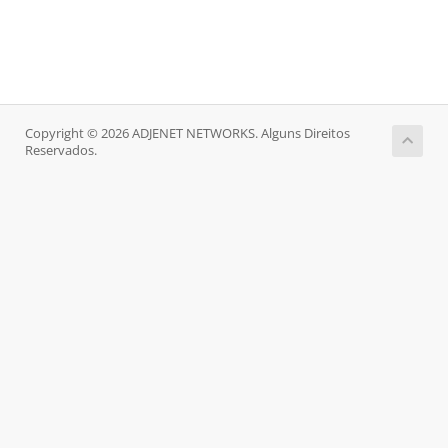
Copyright © 2026 ADJENET NETWORKS. Alguns Direitos
Reservados.