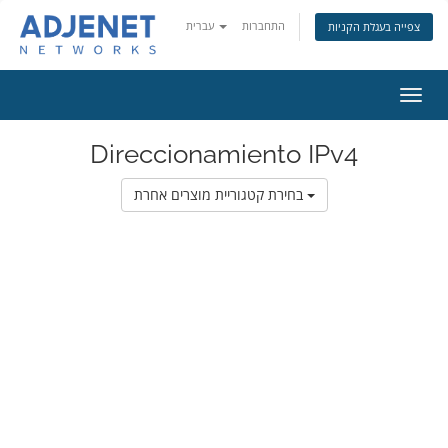
התחברות
עברית
צפייה בעגלת הקניות
פעלת
ניווט
Direccionamiento IPv4
בחירת קטגוריית מוצרים אחרת