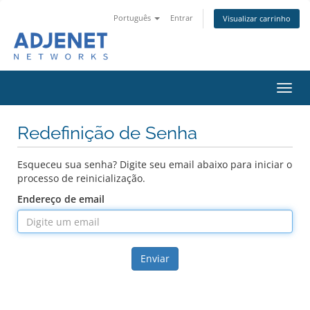
Português
Entrar
Visualizar carrinho
Alter
nave
Redefinição de Senha
Esqueceu sua senha? Digite seu email abaixo para iniciar o
processo de reinicialização.
Endereço de email
Enviar