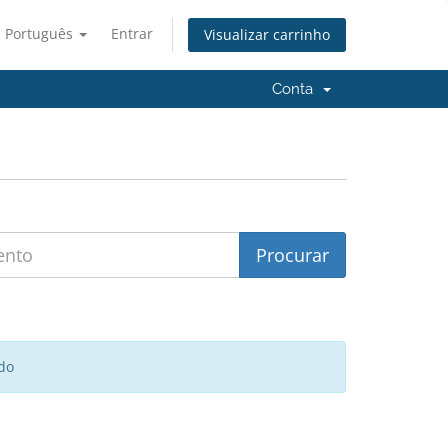
Português
Entrar
Visualizar carrinho
Conta
do