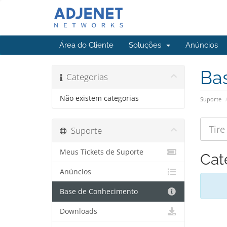
Área do Cliente
Soluções
Anúncios
Ba
Categorias
Não existem categorias
Suporte
Suporte
Meus Tickets de Suporte
Cat
Anúncios
Base de Conhecimento
Downloads