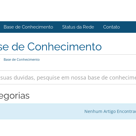
Base de Conhecimento
Status da Rede
Contato
se de Conhecimento
Base de Conhecimento
egorias
Nenhum Artigo Encontra