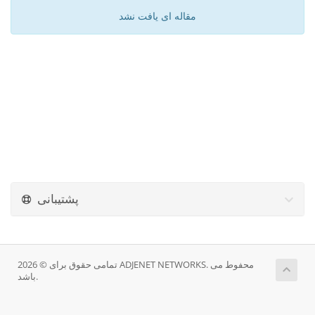
مقاله ای یافت نشد
پشتیبانی
تمامی حقوق برای © 2026 ADJENET NETWORKS. محفوط می
باشد.